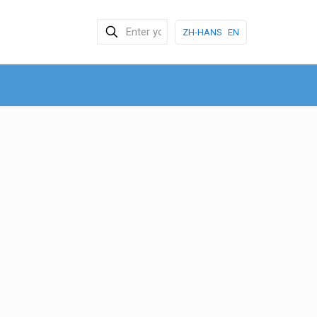
ZH-HANS
EN