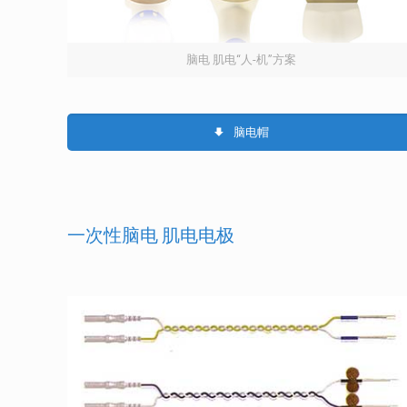
脑电 肌电“人-机”方案
脑电帽
一次性脑电 肌电电极