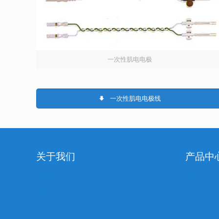
一次性肌电电极
一次性肌电电极线
关于我们
产品中
企业简介
最新产品
企业文化
心电“人-机
发展履历
脑电 肌电“