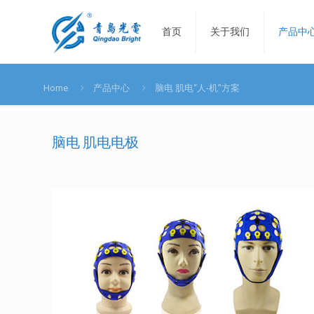
首页
关于我们
产品中
Home
产品中心
脑电 肌电“人-机”方案
脑电 肌电电极